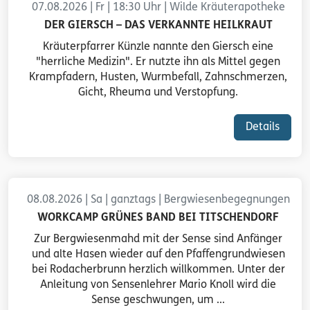
07.08.2026 | Fr | 18:30 Uhr | Wilde Kräuterapotheke
DER GIERSCH – DAS VERKANNTE HEILKRAUT
Kräuterpfarrer Künzle nannte den Giersch eine
"herrliche Medizin". Er nutzte ihn als Mittel gegen
Krampfadern, Husten, Wurmbefall, Zahnschmerzen,
Gicht, Rheuma und Verstopfung.
Details
08.08.2026 | Sa | ganztags | Bergwiesenbegegnungen
WORKCAMP GRÜNES BAND BEI TITSCHENDORF
Zur Bergwiesenmahd mit der Sense sind Anfänger
und alte Hasen wieder auf den Pfaffengrundwiesen
bei Rodacherbrunn herzlich willkommen. Unter der
Anleitung von Sensenlehrer Mario Knoll wird die
Sense geschwungen, um ...