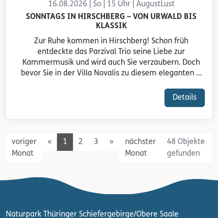
16.08.2026 | So | 15 Uhr | AugustLust
SONNTAGS IN HIRSCHBERG – VON URWALD BIS
KLASSIK
Zur Ruhe kommen in Hirschberg! Schon früh
entdeckte das Parzival Trio seine Liebe zur
Kammermusik und wird auch Sie verzaubern. Doch
bevor Sie in der Villa Novalis zu diesem eleganten ...
Details
Previous
Next
voriger
«
1
2
3
»
nächster
48 Objekte
Monat
Monat
gefunden
Naturpark Thüringer Schiefergebirge/Obere Saale