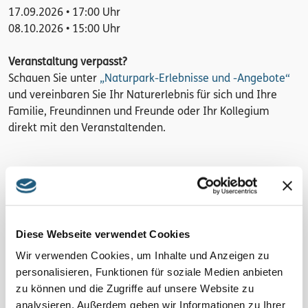
17.09.2026 • 17:00 Uhr
08.10.2026 • 15:00 Uhr
Veranstaltung verpasst?
Schauen Sie unter
„Naturpark-Erlebnisse und -Angebote“
und vereinbaren Sie Ihr Naturerlebnis für sich und Ihre
Familie, Freundinnen und Freunde oder Ihr Kollegium
direkt mit den Veranstaltenden.
Details
2 Std.
Region
Diese Webseite verwendet Cookies
Ursprung des Blauen Goldes
Wir verwenden Cookies, um Inhalte und Anzeigen zu
personalisieren, Funktionen für soziale Medien anbieten
Kosten pro Person
zu können und die Zugriffe auf unsere Website zu
15 Euro inkl. Skript
analysieren. Außerdem geben wir Informationen zu Ihrer