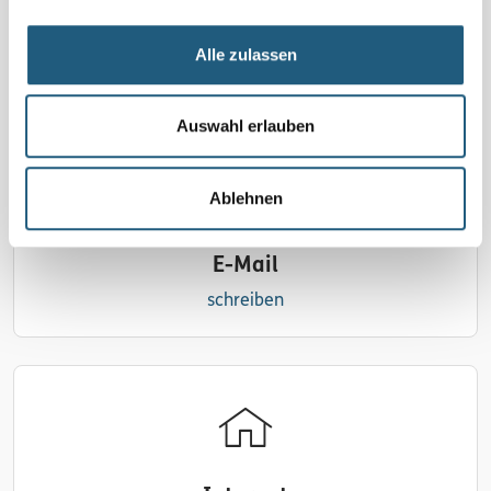
Telefon
0176 22557871 | WhatsApp-Kanal: Kräutersine's
Alle zulassen
Kräuterwerkstatt
Auswahl erlauben
Ablehnen
E-Mail
schreiben