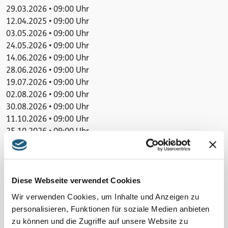
29.03.2026 • 09:00 Uhr
12.04.2025 • 09:00 Uhr
03.05.2026 • 09:00 Uhr
24.05.2026 • 09:00 Uhr
14.06.2026 • 09:00 Uhr
28.06.2026 • 09:00 Uhr
19.07.2026 • 09:00 Uhr
02.08.2026 • 09:00 Uhr
30.08.2026 • 09:00 Uhr
11.10.2026 • 09:00 Uhr
25.10.2026 • 09:00 Uhr
15.11.2026 • 09:00 Uhr
29.11.2026 • 09:00 Uhr
20.12.2026 • 09:00 Uhr
Diese Webseite verwendet Cookies
Veranstaltung verpasst?
Wir verwenden Cookies, um Inhalte und Anzeigen zu
Schauen Sie unter
„Naturpark-Erlebnisse und -Angebote“
personalisieren, Funktionen für soziale Medien anbieten
und vereinbaren Sie Ihr Naturerlebnis für sich und Ihre
zu können und die Zugriffe auf unsere Website zu