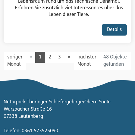
Lebensraum rund um das Technische Denkmal.
Erfahren Sie zusätzlich viel Interessantes über das
Leben dieser Tiere.
Details
Previous
Next
voriger
«
1
2
3
»
nächster
48 Objekte
Monat
Monat
gefunden
Naturpark Thüringer Schiefergebirge/Obere Saale
Wurzbacher Straße 16
07338 Leutenberg
Telefon: 0361 573925090