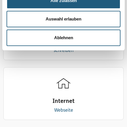
Alle zulassen
Auswahl erlauben
Ablehnen
E-Mail
schreiben
Internet
Webseite