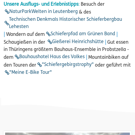
Unsere Ausflugs- und Erlebnistipps
:
Besuch der
NaturParkWelten in Leutenberg
& des
Technischen Denkmals Historischer Schieferbergbau
Lehesten
Schieferpfad am Grünen Band
|
Wandern auf dem
|
Gießerei Heinrichshütte
Schaugießen in der
|
Gut essen
in Thüringens größtem Bauhaus-Ensemble in Probstzella -
Bauhaushotel Haus des Volkes
dem
|
Mountainbiken auf
"Schiefergebirgstrophy"
den Touren der
oder geführt mit
"Meine E-Bike Tour"