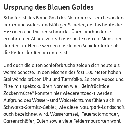
Ursprung des Blauen Goldes
Schiefer ist das Blaue Gold des Naturparks – ein besonders
harter und widerstandsfähiger Schiefer, der bis heute die
Fassaden und Dächer schmückt. Über Jahrhunderte
ernährte der Abbau von Schiefer und Erzen die Menschen
der Region. Heute werden die kleinen Schieferdörfer als
die Perlen der Region entdeckt.
Und auch die alten Schieferbrüche zeigen sich heute als
wahre Schätze: In den Nischen der fast 100 Meter hohen
Steilwände brüten Uhu und Turmfalke. Seltene Moose und
Pilze mit spektakulären Namen wie „Kleinfrüchtige
Zackenmütze“ konnten hier wiederentdeckt werden.
Aufgrund des Wasser- und Waldreichtums fühlen sich im
Schwarza-Sormitz-Gebiet, wie diese Naturpark-Landschaft
auch bezeichnet wird, Wasseramsel, Feuersalamander,
Gartenschläfer, Eulen sowie viele Feldermausarten wohl.