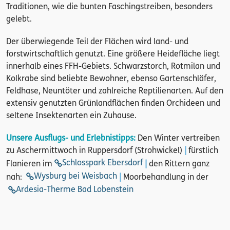
Traditionen, wie die bunten Faschingstreiben, besonders
gelebt.
Der überwiegende Teil der Flächen wird land- und
forstwirtschaftlich genutzt. Eine größere Heidefläche liegt
innerhalb eines FFH-Gebiets. Schwarzstorch, Rotmilan und
Kolkrabe sind beliebte Bewohner, ebenso Gartenschläfer,
Feldhase, Neuntöter und zahlreiche Reptilienarten. Auf den
extensiv genutzten Grünlandflächen finden Orchideen und
seltene Insektenarten ein Zuhause.
Unsere Ausflugs- und Erlebnistipps:
Den Winter vertreiben
zu Aschermittwoch in Ruppersdorf (Strohwickel)
|
fürstlich
Schlosspark Ebersdorf
Flanieren im
|
den Rittern ganz
Wysburg bei Weisbach
nah:
|
Moorbehandlung in der
Ardesia-Therme Bad Lobenstein