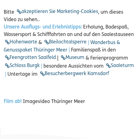
akzeptieren Sie Marketing-Cookies
Bitte
, um dieses
Video zu sehen..
Unsere Ausflugs- und Erlebnistipps:
Erholung, Badespaß,
Wassersport & Schifffahrten an und auf den Saalestauseen
Hohenwarte
Bleilochtalsperre
&
|
Wanderbus &
Genusspaket Thüringer Meer
|
Familienspaß in den
Feengrotten Saalfeld
Museum
|
& Ferienprogramm
Schloss Burgk
Saaleturm
|
besondere Aussichten vom
Besucherbergwerk Kamsdorf
|
Untertage im
Film ab!
Imagevideo Thüringer Meer