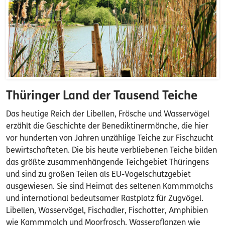
Thüringer Land der Tausend Teiche
Das heutige Reich der Libellen, Frösche und Wasservögel
erzählt die Geschichte der Benediktinermönche, die hier
vor hunderten von Jahren unzählige Teiche zur Fischzucht
bewirtschafteten. Die bis heute verbliebenen Teiche bilden
das größte zusammenhängende Teichgebiet Thüringens
und sind zu großen Teilen als EU-Vogelschutzgebiet
ausgewiesen. Sie sind Heimat des seltenen Kammmolchs
und international bedeutsamer Rastplatz für Zugvögel.
Libellen, Wasservögel, Fischadler, Fischotter, Amphibien
wie Kammmolch und Moorfrosch, Wasserpflanzen wie