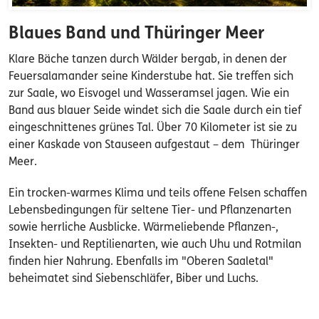
Blaues Band und Thüringer Meer
Klare Bäche tanzen durch Wälder bergab, in denen der
Feuersalamander seine Kinderstube hat. Sie treffen sich
zur Saale, wo Eisvogel und Wasseramsel jagen. Wie ein
Band aus blauer Seide windet sich die Saale durch ein tief
eingeschnittenes grünes Tal. Über 70 Kilometer ist sie zu
einer Kaskade von Stauseen aufgestaut – dem Thüringer
Meer.
Ein trocken-warmes Klima und teils offene Felsen schaffen
Lebensbedingungen für seltene Tier- und Pflanzenarten
sowie herrliche Ausblicke. Wärmeliebende Pflanzen-,
Insekten- und Reptilienarten, wie auch Uhu und Rotmilan
finden hier Nahrung. Ebenfalls im "Oberen Saaletal"
beheimatet sind Siebenschläfer, Biber und Luchs.