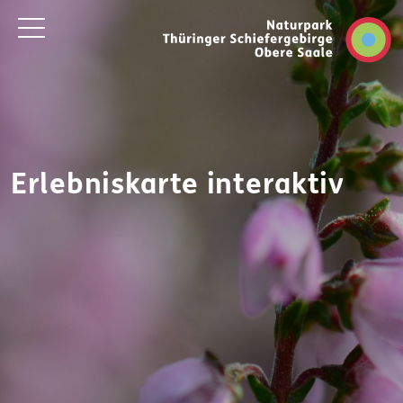
Erlebniskarte interaktiv