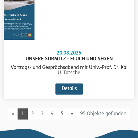
20.08.2025
UNSERE SORMITZ - FLUCH UND SEGEN
Vortrags- und Gesprächsabend mit Univ.-Prof. Dr. Kai
U. Totsche
Details
Previous
Next
«
1
2
3
4
5
»
95 Objekte gefunden