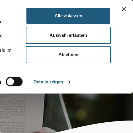
Alle zulassen
le
Auswahl erlauben
le
sie im
Ablehnen
g
Details zeigen