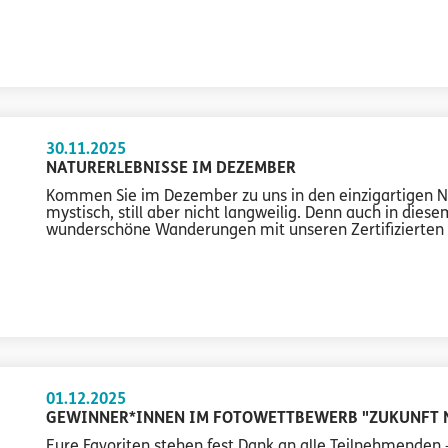
30.11.2025
NATURERLEBNISSE IM DEZEMBER
Kommen Sie im Dezember zu uns in den einzigartigen Na
mystisch, still aber nicht langweilig. Denn auch in dies
wunderschöne Wanderungen mit unseren Zertifizierten N
01.12.2025
GEWINNER*INNEN IM FOTOWETTBEWERB "ZUKUNFT 
Eure Favoriten stehen fest Dank an alle Teilnehmenden 