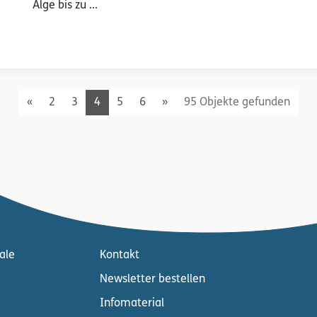
Alge bis zu ...
Previous
Next
«
2
3
4
5
6
»
95 Objekte gefunden
ale
Kontakt
Newsletter bestellen
Infomaterial