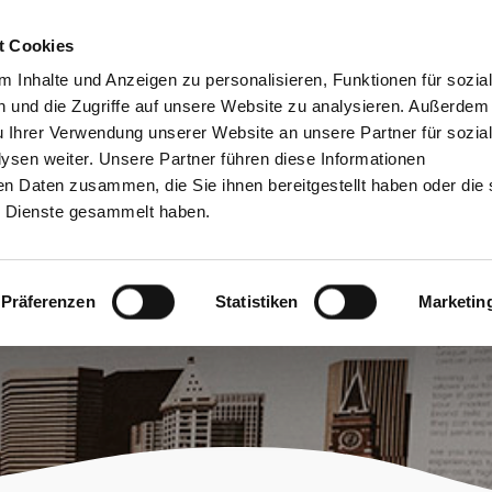
bessere Lesbarkeit
Kontakt
suchen
t Cookies
Schützen &
Lernen &
 Inhalte und Anzeigen zu personalisieren, Funktionen für sozia
Entwickeln
Mitgestalten
 und die Zugriffe auf unsere Website zu analysieren. Außerdem
u Ihrer Verwendung unserer Website an unsere Partner für sozia
sen weiter. Unsere Partner führen diese Informationen
en Daten zusammen, die Sie ihnen bereitgestellt haben oder die 
 Dienste gesammelt haben.
Präferenzen
Statistiken
Marketin