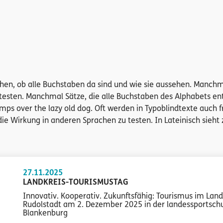
sehen, ob alle Buchstaben da sind und wie sie aussehen. Man
testen. Manchmal Sätze, die alle Buchstaben des Alphabets e
jumps over the lazy old dog. Oft werden in Typoblindtexte auch
ie Wirkung in anderen Sprachen zu testen. In Lateinisch sieht z
27.11.2025
LANDKREIS-TOURISMUSTAG
Innovativ. Kooperativ. Zukunftsfähig: Tourismus im Land
Rudolstadt am 2. Dezember 2025 in der landessportsch
Blankenburg