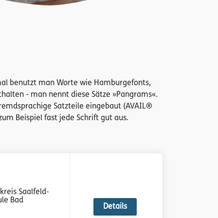
chmal benutzt man Worte wie Hamburgefonts,
nthalten - man nennt diese Sätze »Pangrams«.
 fremdsprachige Satzteile eingebaut (AVAIL®
um Beispiel fast jede Schrift gut aus.
kreis Saalfeld-
ule Bad
Details