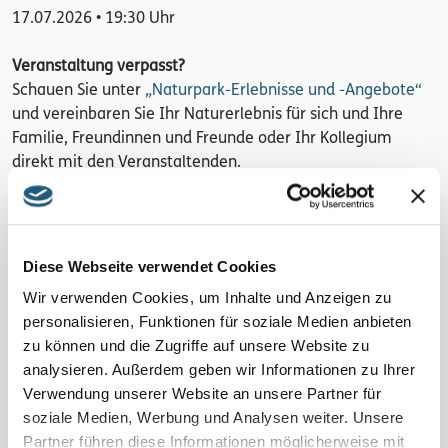
17.07.2026 • 19:30 Uhr
Veranstaltung verpasst?
Schauen Sie unter
„Naturpark-Erlebnisse und -Angebote“
und vereinbaren Sie Ihr Naturerlebnis für sich und Ihre
Familie, Freundinnen und Freunde oder Ihr Kollegium
direkt mit den Veranstaltenden.
Details
3 h | 2 km | Skg: leicht
Diese Webseite verwendet Cookies
Wir verwenden Cookies, um Inhalte und Anzeigen zu
Kosten pro Person
personalisieren, Funktionen für soziale Medien anbieten
kostenlos
zu können und die Zugriffe auf unsere Website zu
analysieren. Außerdem geben wir Informationen zu Ihrer
Anmeldung
Verwendung unserer Website an unsere Partner für
Ja, wichtig! Bitte melden Sie sich bei den Veranstaltenden
soziale Medien, Werbung und Analysen weiter. Unsere
an! Hier erfahren Sie auch mögliche Änderungen. Ohne
Partner führen diese Informationen möglicherweise mit