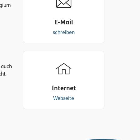
egium
E-Mail
schreiben
e auch
cht
Internet
Webseite