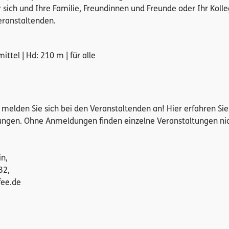
r sich und Ihre Familie, Freundinnen und Freunde oder Ihr Koll
eranstaltenden.
mittel | Hd: 210 m | für alle
te melden Sie sich bei den Veranstaltenden an! Hier erfahren Si
ngen. Ohne Anmeldungen finden einzelne Veranstaltungen ni
n,
32,
fee.de