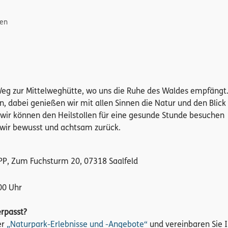
gen
Weg zur Mittelweghütte, wo uns die Ruhe des Waldes empfängt
n, dabei genießen wir mit allen Sinnen die Natur und den Blick
d wir können den Heilstollen für eine gesunde Stunde besuchen
n wir bewusst und achtsam zurück.
, PP, Zum Fuchsturm 20, 07318 Saalfeld
00 Uhr
erpasst?
er
„Naturpark-Erlebnisse und -Angebote“
und vereinbaren Sie I