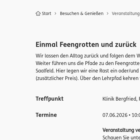
Start
Besuchen & Genießen
Veranstaltun
Einmal Feengrotten und zurück
Wir lassen den Alltag zurück und folgen dem 
Weiter führen uns die Pfade zu den Feengrotte
Saalfeld. Hier legen wir eine Rast ein oder/un
(zusätzlicher Preis). Über den Lehrpfad kehre
Treffpunkt
Klinik Bergfried
Termine
07.06.2026 • 10:
Veranstaltung v
Schauen Sie unt