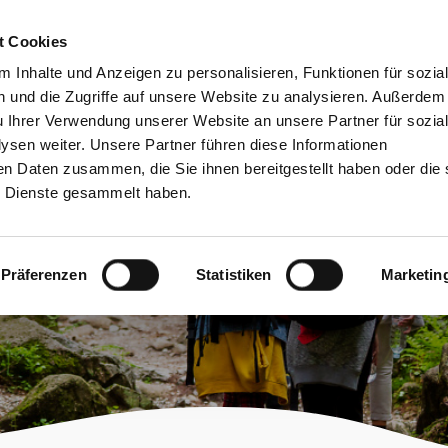
bessere Lesbarkeit
Kontakt
suchen
t Cookies
Schützen &
Lernen &
 Inhalte und Anzeigen zu personalisieren, Funktionen für sozia
Entwickeln
Mitgestalten
 und die Zugriffe auf unsere Website zu analysieren. Außerdem
u Ihrer Verwendung unserer Website an unsere Partner für sozia
sen weiter. Unsere Partner führen diese Informationen
en Daten zusammen, die Sie ihnen bereitgestellt haben oder die 
 Dienste gesammelt haben.
gen
Präferenzen
Statistiken
Marketin