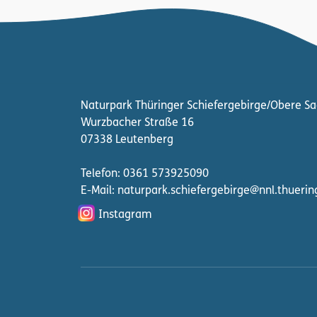
Naturpark Thüringer Schiefergebirge/Obere Sa
Wurzbacher Straße 16
07338 Leutenberg
Telefon: 0361 573925090
E-Mail: naturpark.schiefergebirge
@nnl.thuerin
Instagram