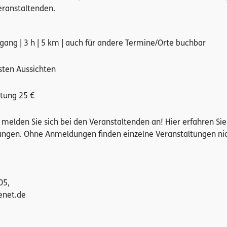
eranstaltenden.
ugang | 3 h | 5 km | auch für andere Termine/Orte buchbar
sten Aussichten
stung 25 €
te melden Sie sich bei den Veranstaltenden an! Hier erfahren Si
ngen. Ohne Anmeldungen finden einzelne Veranstaltungen ni
05,
enet.de