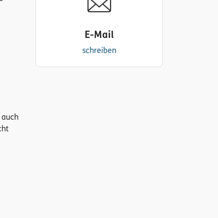
E-Mail
schreiben
e auch
cht