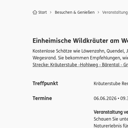
Start
Besuchen & Genießen
Veranstaltun
Einheimische Wildkräuter am W
Kostenlose Schätze wie Löwenzahn, Quendel, J
Wegesrand. Sie bekommen Empfehlungen, wie m
Strecke:
Kräuterstube -Hohlweg - Bärental - 
Treffpunkt
Kräuterstube Re
Termine
06.06.2026 • 09.
Veranstaltung v
Schauen Sie unt
Naturerlebnis fü