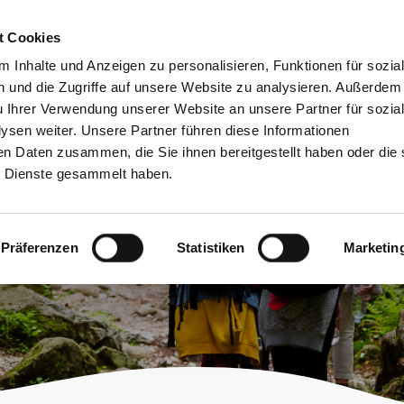
bessere Lesbarkeit
Kontakt
suchen
t Cookies
Schützen &
Lernen &
 Inhalte und Anzeigen zu personalisieren, Funktionen für sozia
Entwickeln
Mitgestalten
 und die Zugriffe auf unsere Website zu analysieren. Außerdem
u Ihrer Verwendung unserer Website an unsere Partner für sozia
sen weiter. Unsere Partner führen diese Informationen
en Daten zusammen, die Sie ihnen bereitgestellt haben oder die 
 Dienste gesammelt haben.
gen
Präferenzen
Statistiken
Marketin