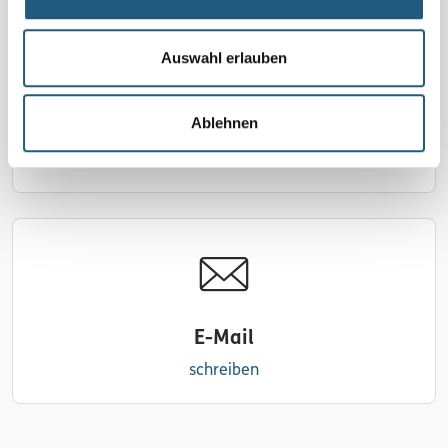
Auswahl erlauben
Ablehnen
Telefon
0173 3626366
E-Mail
schreiben