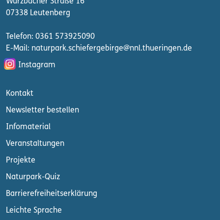
Wurzbacher Straße 16
07338 Leutenberg
Telefon: 0361 573925090
E-Mail: naturpark.schiefergebirge
@nnl.thueringen.de
Instagram
Kontakt
Newsletter bestellen
Infomaterial
Veranstaltungen
Projekte
Naturpark-Quiz
Barrierefreiheitserklärung
Leichte Sprache