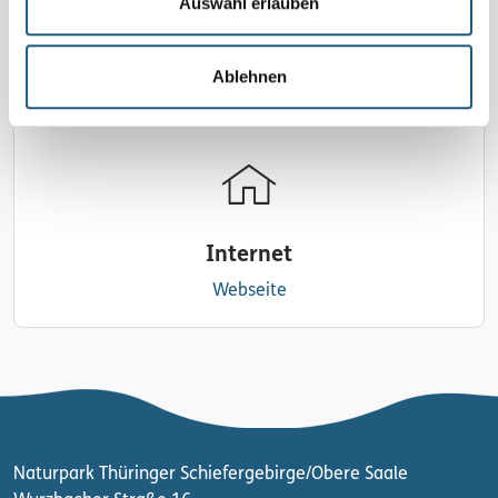
Auswahl erlauben
E-Mail
schreiben
Ablehnen
Internet
Webseite
Naturpark Thüringer Schiefergebirge/Obere Saale