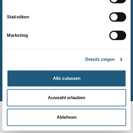
Naturpark-Quiz
Barrierefreiheitserklärung
Statistiken
Leichte Sprache
Suche
Marketing
Impressum
Datenschutz
Details zeigen
Sitemap
Alle zulassen
© Naturpark-Verwaltung 2026
Auswahl erlauben
Ablehnen