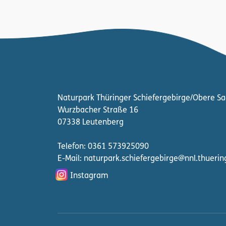
Naturpark Thüringer Schiefergebirge/Obere Sa
Wurzbacher Straße 16
07338 Leutenberg
Telefon: 0361 573925090
E-Mail: naturpark.schiefergebirge
@nnl.thuerin
Instagram