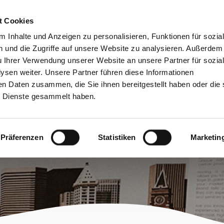
bessere Lesbarkeit
Kontakt
suchen
t Cookies
Schützen &
Lernen &
 Inhalte und Anzeigen zu personalisieren, Funktionen für sozia
Entwickeln
Mitgestalten
 und die Zugriffe auf unsere Website zu analysieren. Außerdem
u Ihrer Verwendung unserer Website an unsere Partner für sozia
sen weiter. Unsere Partner führen diese Informationen
en Daten zusammen, die Sie ihnen bereitgestellt haben oder die 
 Dienste gesammelt haben.
Präferenzen
Statistiken
Marketin