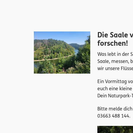
Die Saale 
forschen!
Was lebt in der 
Saale, messen, b
wir unsere Flüs
Ein Vormittag vo
euch eine kleine
Dein Naturpark-
Bitte melde dich 
03663 488 144.