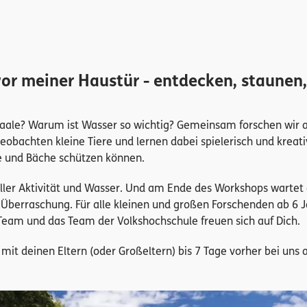
vor meiner Haustür - entdecken, staunen,
Saale? Warum ist Wasser so wichtig? Gemeinsam forschen wir 
eobachten kleine Tiere und lernen dabei spielerisch und kreati
se und Bäche schützen können.
ller Aktivität und Wasser. Und am Ende des Workshops wartet 
 Überraschung. Für alle kleinen und großen Forschenden ab 6 
Team und das Team der Volkshochschule freuen sich auf Dich.
mit deinen Eltern (oder Großeltern) bis 7 Tage vorher bei uns a