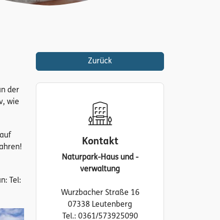
Zurück
an der
v, wie
auf
Kontakt
Jahren!
Naturpark-Haus und -
verwaltung
n: Tel:
Wurzbacher Straße 16
07338 Leutenberg
Tel.: 0361/573925090