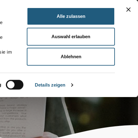
Alle zulassen
le
Auswahl erlauben
le
sie im
Ablehnen
g
Details zeigen