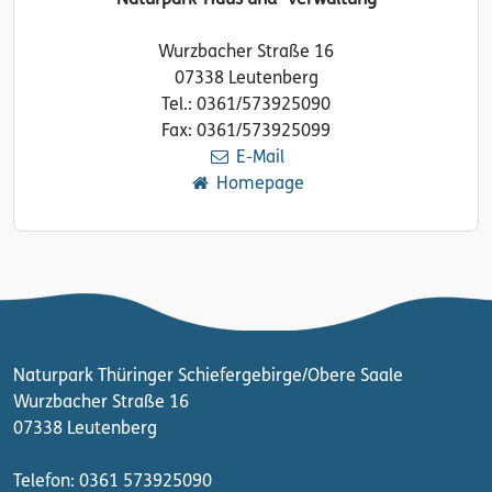
Naturpark-Haus und -verwaltung
Wurzbacher Straße 16
07338 Leutenberg
Tel.: 0361/573925090
Fax: 0361/573925099
E-Mail
Homepage
Naturpark Thüringer Schiefergebirge/Obere Saale
Wurzbacher Straße 16
07338 Leutenberg
Telefon: 0361 573925090