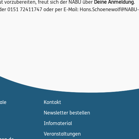
t vorzubereiten, freut sich der NABU über
Deine Anmeldung
.
der 0151 72411747 oder per E-Mail: Hans.Schoenewolf@NABU-
ale
Kontakt
Newsletter bestellen
Infomaterial
Veranstaltungen