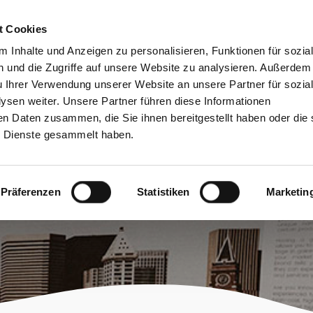
bessere Lesbarkeit
Kontakt
suchen
t Cookies
Schützen &
Lernen &
 Inhalte und Anzeigen zu personalisieren, Funktionen für sozia
Entwickeln
Mitgestalten
 und die Zugriffe auf unsere Website zu analysieren. Außerdem
u Ihrer Verwendung unserer Website an unsere Partner für sozia
sen weiter. Unsere Partner führen diese Informationen
en Daten zusammen, die Sie ihnen bereitgestellt haben oder die 
 Dienste gesammelt haben.
Präferenzen
Statistiken
Marketin