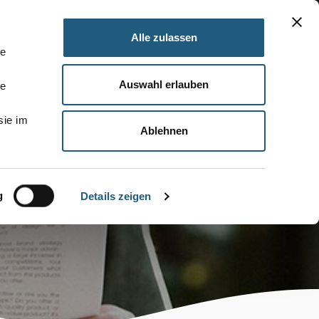
Alle zulassen
le
Auswahl erlauben
le
sie im
Ablehnen
g
Details zeigen