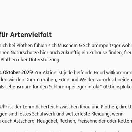
ür Artenvielfalt
ich bei Plothen fühlen sich Muscheln & Schlammpeitzger wohl
enen Naturschätze hier auch zukünftig ein Zuhause finden, freu
Plothen über Unterstützung.
. Oktober 2025
! Zur Aktion ist jede helfende Hand willkommen
en wir den Damm mähen, Erlen und Weiden zurückschneiden
 als Lebensraum für den Schlammpeitzger intakt“ (Aktionsplaka
 Uhr
ist der Lehmlöcherteich zwischen Knau und Plothen, direkt
gen sind festes Schuhwerk und wetterfeste Kleidung, wenn
 auch Astschere, Heugabel, Rechen, Freischneider oder Ketten