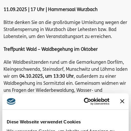
11.09.2025 | 17 Uhr | Hammersaal Wurzbach
Bitte denken Sie an die großräumige Umleitung wegen der
Straßensperrung in Wurzbach über Lehesten bzw. Bad
Lobenstein, um den Veranstaltungsort zu erreichen.
Treffpunkt Wald – Waldbegehung im Oktober
Alle Waldbesitzenden rund um die Gemarkungen Dorfilm,
Kleingeschwenda, Steinsdorf, Munschwitz und Löhma laden
wir am
04.10.2025, um 13:30 Uhr
, außerdem zu einer
Waldbegehung ins Sormitztal ein. Gemeinsam widmen wir
uns Fragen der Wiederbewaldung, Wasser- und
Wildproblematik. Treffpunkt hierfür ist das Waldstück an
der Straße zwischen Kleingeschwenda und Dorfilm
(Mühlholz).
Diese Webseite verwendet Cookies
Hintergrund