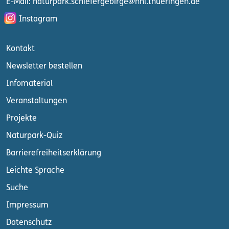
E-Mail: naturpark.schiefergebirge
@nnl.thueringen.de
Instagram
Kontakt
Newsletter bestellen
Infomaterial
Veranstaltungen
Projekte
Naturpark-Quiz
Barrierefreiheitserklärung
Leichte Sprache
Suche
Impressum
Datenschutz