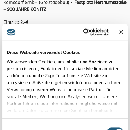
Kamsdorf GmbH (Großtagebau) •
Festplatz Herthumstraße
– 900 JAHRE KÖNITZ
Eintritt: 2,-€
(ausgenommen Besucherbergwerk Kamsdorf)
Diese Webseite verwendet Cookies
Wir verwenden Cookies, um Inhalte und Anzeigen zu
personalisieren, Funktionen für soziale Medien anbieten
zu können und die Zugriffe auf unsere Website zu
analysieren. Außerdem geben wir Informationen zu Ihrer
Verwendung unserer Website an unsere Partner für
soziale Medien, Werbung und Analysen weiter. Unsere
Partner führen diese Informationen möglicherweise mit
weiteren Daten zusammen, die Sie ihnen bereitgestellt
haben oder die sie im Rahmen Ihrer Nutzung der Dienste
gesammelt haben.
Einwilligungsauswahl