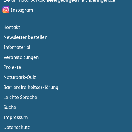
E-Mail: naturpark.schiefergebirge
@nnl.thueringen.de
Instagram
Kontakt
Newsletter bestellen
Infomaterial
Veranstaltungen
Projekte
Naturpark-Quiz
Barrierefreiheitserklärung
Leichte Sprache
Suche
Impressum
Datenschutz