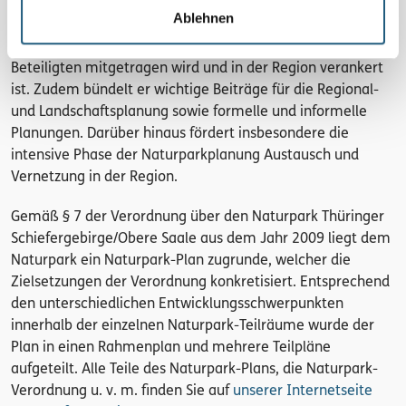
konkreten Schritten für eine nachhaltige
Ablehnen
Regionalentwicklung ist alles im Naturpark-Plan vertreten.
Er ist als gemeinsames Leitbild zu verstehen, das von allen
Beteiligten mitgetragen wird und in der Region verankert
ist. Zudem bündelt er wichtige Beiträge für die Regional-
und Landschaftsplanung sowie formelle und informelle
Planungen. Darüber hinaus fördert insbesondere die
intensive Phase der Naturparkplanung Austausch und
Vernetzung in der Region.
Gemäß § 7 der Verordnung über den Naturpark Thüringer
Schiefergebirge/Obere Saale aus dem Jahr 2009 liegt dem
Naturpark ein Naturpark-Plan zugrunde, welcher die
Zielsetzungen der Verordnung konkretisiert. Entsprechend
den unterschiedlichen Entwicklungsschwerpunkten
innerhalb der einzelnen Naturpark-Teilräume wurde der
Plan in einen Rahmenplan und mehrere Teilpläne
aufgeteilt. Alle Teile des Naturpark-Plans, die Naturpark-
Verordnung u. v. m. finden Sie auf
unserer Internetseite