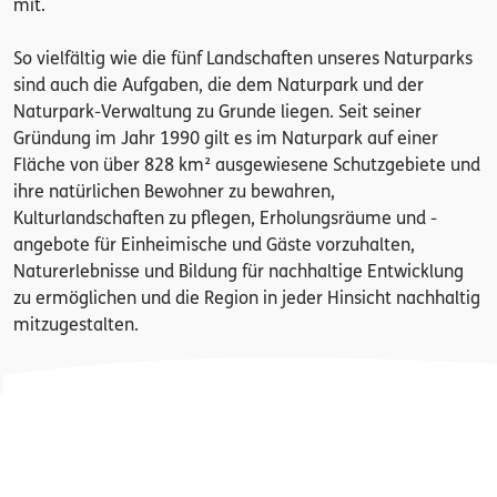
mit.
So vielfältig wie die fünf Landschaften unseres Naturparks
sind auch die Aufgaben, die dem Naturpark und der
Naturpark-Verwaltung zu Grunde liegen. Seit seiner
Gründung im Jahr 1990 gilt es im Naturpark auf einer
Fläche von über 828 km² ausgewiesene Schutzgebiete und
ihre natürlichen Bewohner zu bewahren,
Kulturlandschaften zu pflegen, Erholungsräume und -
angebote für Einheimische und Gäste vorzuhalten,
Naturerlebnisse und Bildung für nachhaltige Entwicklung
zu ermöglichen und die Region in jeder Hinsicht nachhaltig
mitzugestalten.