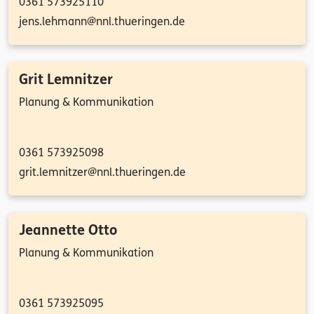
0361 573925110
jens.lehmann@nnl.thueringen.de
Grit Lemnitzer
Planung & Kommunikation
0361 573925098
grit.lemnitzer@nnl.thueringen.de
Jeannette Otto
Planung & Kommunikation
0361 573925095