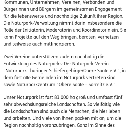
Kommunen, Unternehmen, Vereinen, Verbänden und
Bürgerinnen und Bürgern im gemeinsamen Engagement
für die lebenswerte und nachhaltige Zukunft ihrer Region.
Die Naturpark-Verwaltung nimmt darin insbesondere die
Rolle der Initiatorin, Moderatorin und Koordinatorin ein. Sie
kann Projekte auf den Weg bringen, beraten, vernetzen
und teilweise auch mitfinanzieren.
Zwei Vereine unterstützen zudem nachhaltig die
Entwicklung des Naturparks: Der Naturpark-Verein
"Naturpark Thüringer Schiefergebirge/Obere Saale e.V.", in
dem fast alle Gemeinden im Naturpark vertreten sind
sowie Naturparkzentrum "Obere Saale – Sormitz e.V.".
Unser Naturpark ist fast 83.000 ha groß und umfasst fünf
sehr abwechslungsreiche Landschaften. So vielfältig wie
die Landschaften sind auch die Menschen, die hier leben
und arbeiten. Und viele von ihnen packen mit an, um die
Region nachhaltig voranzubringen. Ganz im Sinne des