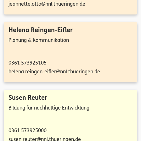
jeannette.otto@nnl.thueringen.de
Helena Reingen-Eifler
Planung & Kommunikation
0361 573925105
helena.reingen-eifler@nnl.thueringen.de
Susen Reuter
Bildung für nachhaltige Entwicklung
0361 573925000
susen.reuter@nnl.thueringen.de