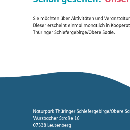
Schon gesehen?
Unser
Sie möchten über Aktivitäten und Veranstaltu
Dieser erscheint einmal monatlich in Koopera
Thüringer Schiefergebirge/Obere Saale.
Naturpark Thüringer Schiefergebirge/Obere Sa
Wurzbacher Straße 16
07338 Leutenberg