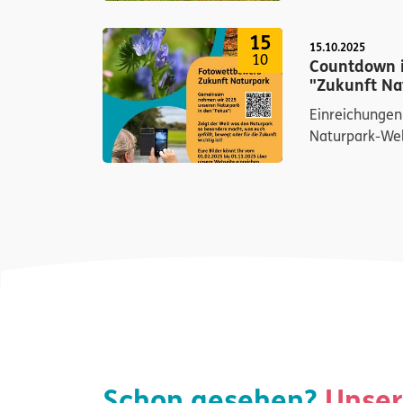
15
15.10.2025
10
Countdown 
"Zukunft Na
Einreichungen
Naturpark-We