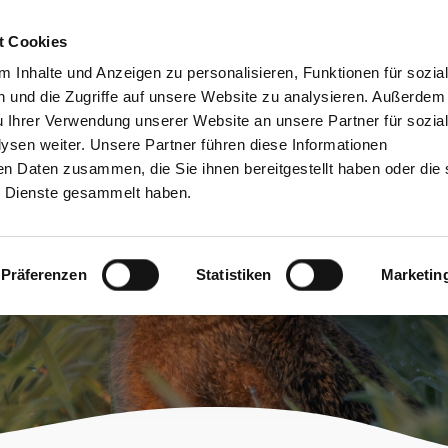
bessere Lesbarkeit
Kontakt
suchen
t Cookies
Schützen &
Lernen &
 Inhalte und Anzeigen zu personalisieren, Funktionen für sozia
Entwickeln
Mitgestalten
 und die Zugriffe auf unsere Website zu analysieren. Außerdem
u Ihrer Verwendung unserer Website an unsere Partner für sozia
sen weiter. Unsere Partner führen diese Informationen
en Daten zusammen, die Sie ihnen bereitgestellt haben oder die 
 Dienste gesammelt haben.
Präferenzen
Statistiken
Marketin