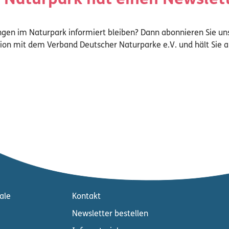
 Naturpark hat einen Newslett
ngen im Naturpark informiert bleiben? Dann abonnieren Sie un
tion mit dem Verband Deutscher Naturparke e.V. und hält Sie
ale
Kontakt
Newsletter bestellen