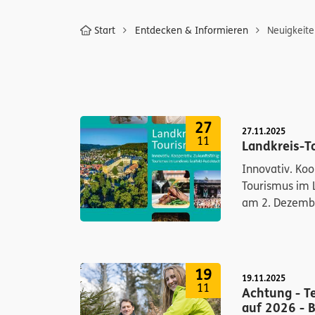
Start
Entdecken & Informieren
Neuigkeit
27
27.11.2025
11
Landkreis-T
Innovativ. Koo
Tourismus im L
am 2. Dezembe
19
19.11.2025
11
Achtung - T
auf 2026 - 