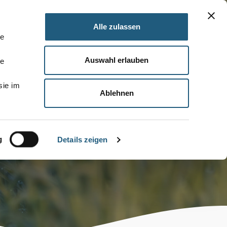
Alle zulassen
le
Auswahl erlauben
le
sie im
Ablehnen
g
Details zeigen