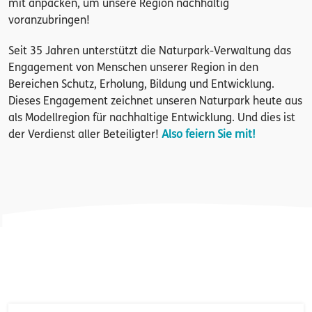
mit anpacken, um unsere Region nachhaltig
voranzubringen!
Seit 35 Jahren unterstützt die Naturpark-Verwaltung das
Engagement von Menschen unserer Region in den
Bereichen Schutz, Erholung, Bildung und Entwicklung.
Dieses Engagement zeichnet unseren Naturpark heute aus
als Modellregion für nachhaltige Entwicklung. Und dies ist
der Verdienst aller Beteiligter!
Also feiern Sie mit!