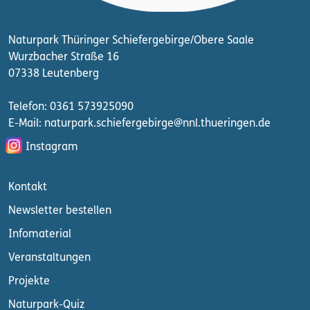
Naturpark Thüringer Schiefergebirge/Obere Saale
Wurzbacher Straße 16
07338 Leutenberg
Telefon: 0361 573925090
E-Mail: naturpark.schiefergebirge
@nnl.thueringen.de
Instagram
Kontakt
Newsletter bestellen
Infomaterial
Veranstaltungen
Projekte
Naturpark-Quiz