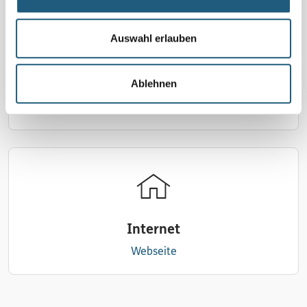
Auswahl erlauben
Ablehnen
E-Mail
schreiben
Internet
Webseite