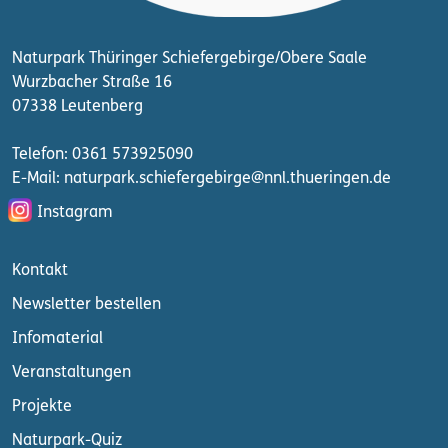
Naturpark Thüringer Schiefergebirge/Obere Saale
Wurzbacher Straße 16
07338 Leutenberg
Telefon: 0361 573925090
E-Mail: naturpark.schiefergebirge
@nnl.thueringen.de
Instagram
Kontakt
Newsletter bestellen
Infomaterial
Veranstaltungen
Projekte
Naturpark-Quiz