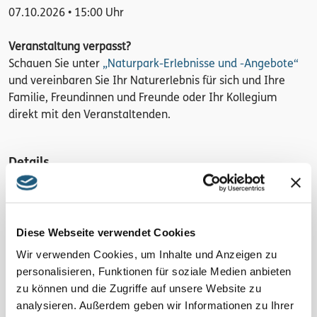
07.10.2026 • 15:00 Uhr
Veranstaltung verpasst?
Schauen Sie unter
„Naturpark-Erlebnisse und -Angebote“
und vereinbaren Sie Ihr Naturerlebnis für sich und Ihre
Familie, Freundinnen und Freunde oder Ihr Kollegium
direkt mit den Veranstaltenden.
Details
2 Std.
Region
Diese Webseite verwendet Cookies
Ursprung des Blauen Goldes
Wir verwenden Cookies, um Inhalte und Anzeigen zu
Kosten pro Person
personalisieren, Funktionen für soziale Medien anbieten
zu können und die Zugriffe auf unsere Website zu
15 € inkl. Skript
analysieren. Außerdem geben wir Informationen zu Ihrer