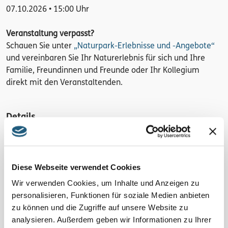
07.10.2026 • 15:00 Uhr
Veranstaltung verpasst?
Schauen Sie unter
„Naturpark-Erlebnisse und -Angebote“
und vereinbaren Sie Ihr Naturerlebnis für sich und Ihre
Familie, Freundinnen und Freunde oder Ihr Kollegium
direkt mit den Veranstaltenden.
Details
2 Std.
Region
Diese Webseite verwendet Cookies
Ursprung des Blauen Goldes
Wir verwenden Cookies, um Inhalte und Anzeigen zu
Kosten pro Person
personalisieren, Funktionen für soziale Medien anbieten
zu können und die Zugriffe auf unsere Website zu
15 € inkl. Skript
analysieren. Außerdem geben wir Informationen zu Ihrer