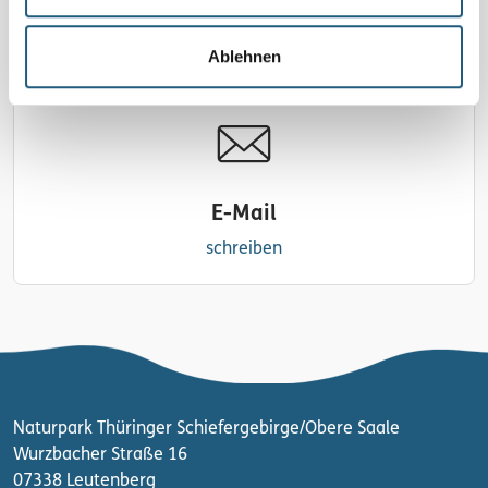
036640 22605
Ablehnen
E-Mail
schreiben
Naturpark Thüringer Schiefergebirge/Obere Saale
Wurzbacher Straße 16
07338 Leutenberg