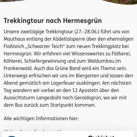
Trekkingtour nach Hermesgrün
Unsere zweitägige Trekkingtour (27.-28.06.) führt uns von
Mauthaus entlang der Ködeltalsperre über den ehemaligen
Floßteich „Schwarzer Teich“ zum neuen Trekkingplatz bei
Hermesgrün. Wir erfahren viel Wissenswertes zu Flößerei,
Köhlerei, Schiefergewinnung und zum Waldumbau im
Frankenwald. Auch das Grüne Band wird ein Thema sein.
Unterwegs erfrischen wir uns im Biergarten und lassen den
Abend gemütlich am Lagerfeuer ausklingen. Am nächsten
Tag wandern wir vorbei an den 12 Aposteln über den
Aussichtsturm Langesbühl nach Geroldsgrün, wo wir mit
dem Bus zurück zum Startpunkt kommen.
Alle wichtigen Informationen hier:
#
https://www.frankenwald-