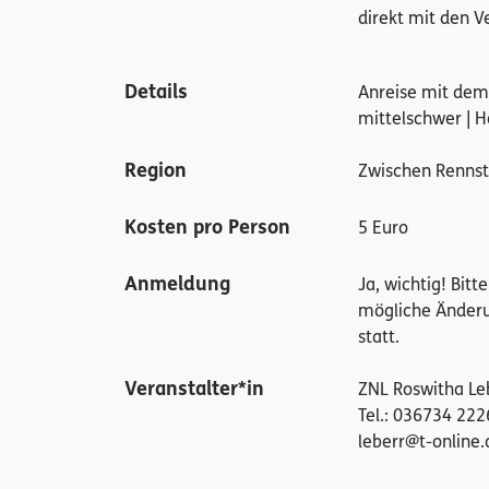
direkt mit den V
Details
Anreise mit dem 
mittelschwer | 
Region
Zwischen Renns
Kosten pro Person
5 Euro
Anmeldung
Ja, wichtig! Bit
mögliche Änderu
statt.
Veranstalter*in
ZNL Roswitha Le
Tel.: 036734 22
leberr@t-online.