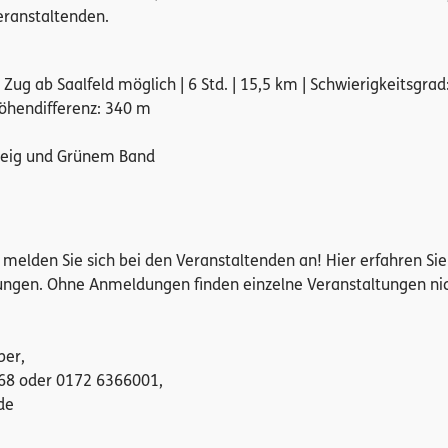
eranstaltenden.
Zug ab Saalfeld möglich | 6 Std. | 15,5 km | Schwierigkeitsgrad
Höhendifferenz: 340 m
teig und Grünem Band
te melden Sie sich bei den Veranstaltenden an! Hier erfahren Si
ngen. Ohne Anmeldungen finden einzelne Veranstaltungen ni
ber,
268 oder 0172 6366001,
de