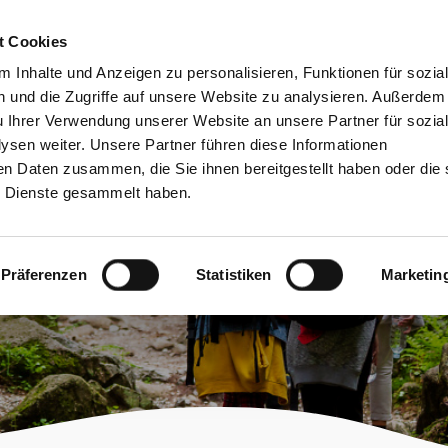
bessere Lesbarkeit
Kontakt
suchen
t Cookies
Schützen &
Lernen &
 Inhalte und Anzeigen zu personalisieren, Funktionen für sozia
Entwickeln
Mitgestalten
 und die Zugriffe auf unsere Website zu analysieren. Außerdem
u Ihrer Verwendung unserer Website an unsere Partner für sozia
sen weiter. Unsere Partner führen diese Informationen
en Daten zusammen, die Sie ihnen bereitgestellt haben oder die 
 Dienste gesammelt haben.
gen
Präferenzen
Statistiken
Marketin