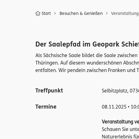
Start
Besuchen & Genießen
Veranstaltun
Der Saalepfad im Geopark Schie
Als Sächsische Saale bildet die Saale zwische
Thüringen. Auf diesem wunderschönen Abschnit
entfalten. Wir pendeln zwischen Franken und 
Treffpunkt
Selbitzplatz, 07
Termine
08.11.2025 • 10:
Veranstaltung v
Schauen Sie unt
Naturerlebnis fü