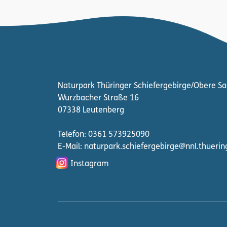
Naturpark Thüringer Schiefergebirge/Obere Sa
Wurzbacher Straße 16
07338 Leutenberg
Telefon: 0361 573925090
E-Mail: naturpark.schiefergebirge
@nnl.thuerin
Instagram