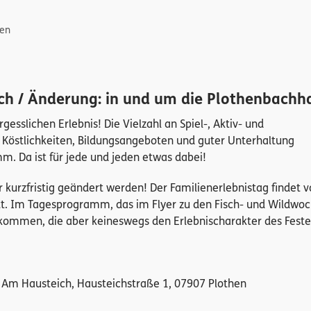
gen
ch / Änderung: in und um die Plothenbachha
sslichen Erlebnis! Die Vielzahl an Spiel-, Aktiv- und
 Köstlichkeiten, Bildungsangeboten und guter Unterhaltung
m. Da ist für jede und jeden etwas dabei!
kurzfristig geändert werden! Der Familienerlebnistag findet 
att. Im Tagesprogramm, das im Flyer zu den Fisch- und Wildwo
n kommen, die aber keineswegs den Erlebnischarakter des Feste
Am Hausteich, Hausteichstraße 1, 07907 Plothen