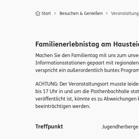
Start
Besuchen & Genießen
Veranstaltun
Familienerlebnistag am Haustei
Machen Sie den Familientag mit uns zum unverge
Informationsstationen gepaart mit regionalen
verspricht ein außerordentlich buntes Program
ACHTUNG: Der Veranstaltungsort musste leider 
bis 17 Uhr in und um die Plothenbachhalle st
veröffentlicht ist, könnte es zu Abweichunge
beeinträchtigen werden.
Treffpunkt
Jugendherberge 