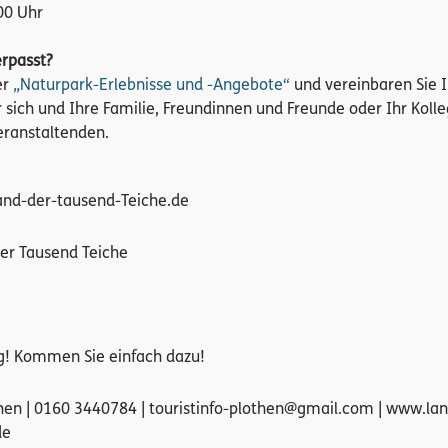
00 Uhr
erpasst?
er
„Naturpark-Erlebnisse und -Angebote“
und vereinbaren Sie I
r sich und Ihre Familie, Freundinnen und Freunde oder Ihr Koll
eranstaltenden.
land-der-tausend-Teiche.de
er Tausend Teiche
! Kommen Sie einfach dazu!
then | 0160 3440784 | touristinfo-plothen@gmail.com | www.la
de