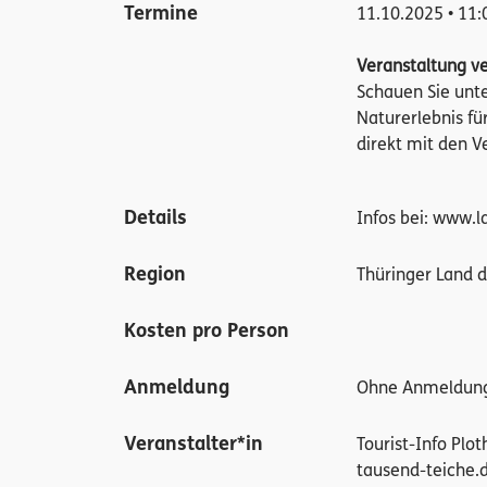
Termine
11.10.2025 • 11:
Veranstaltung v
Schauen Sie unt
Naturerlebnis fü
direkt mit den V
Details
Infos bei: www.
Region
Thüringer Land d
Kosten pro Person
Anmeldung
Ohne Anmeldung
Veranstalter*in
Tourist-Info Plo
tausend-teiche.