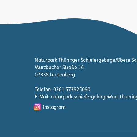
Naturpark Thüringer Schiefergebirge/Obere Sa
Wurzbacher Straße 16
07338 Leutenberg
Telefon: 0361 573925090
E-Mail: naturpark.schiefergebirge
@nnl.thuerin
Instagram