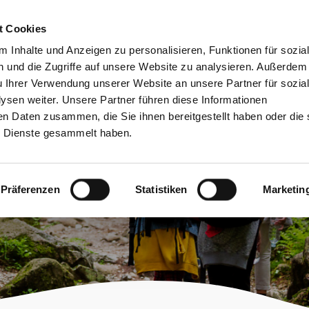
bessere Lesbarkeit
Kontakt
suchen
t Cookies
Schützen &
Lernen &
 Inhalte und Anzeigen zu personalisieren, Funktionen für sozia
Entwickeln
Mitgestalten
 und die Zugriffe auf unsere Website zu analysieren. Außerdem
u Ihrer Verwendung unserer Website an unsere Partner für sozia
sen weiter. Unsere Partner führen diese Informationen
en Daten zusammen, die Sie ihnen bereitgestellt haben oder die 
 Dienste gesammelt haben.
gen
Präferenzen
Statistiken
Marketin