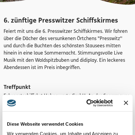
6. zünftige Presswitzer Schiffskirmes
Feiert mit uns die 6. Presswitzer Schiffskirmes. Wir fahren
über die Dächer des versunkenen Örtchens "Presswitz''
und durch die Buchten des schönsten Stausees mitten
hinein in eine laue Sommernacht. Stimmungsvolle Live
Musik mit den Waldspitzbuben und didiplay. Ein leckeres
Abendessen ist im Preis inbegriffen.
Treffpunkt
Fahrgastschiffahrt Hohenwarte GmbH, An der Sperrmauer
1, 07338 Hohenwarte
Termine
Diese Webseite verwendet Cookies
05.09.2025 • 18:00 Uhr
Wir verwenden Cookies, um Inhalte und Anzeigen zu