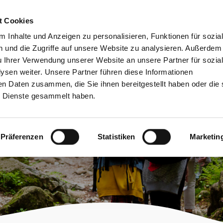
bessere Lesbarkeit
Kontakt
suchen
t Cookies
Schützen &
Lernen &
 Inhalte und Anzeigen zu personalisieren, Funktionen für sozia
Entwickeln
Mitgestalten
 und die Zugriffe auf unsere Website zu analysieren. Außerdem
u Ihrer Verwendung unserer Website an unsere Partner für sozia
sen weiter. Unsere Partner führen diese Informationen
en Daten zusammen, die Sie ihnen bereitgestellt haben oder die 
 Dienste gesammelt haben.
gen
Präferenzen
Statistiken
Marketin