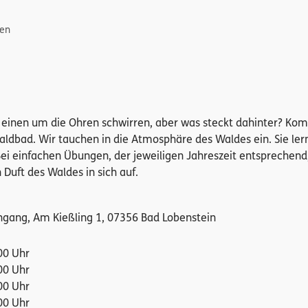
gen
ie einen um die Ohren schwirren, aber was steckt dahinter? K
aldbad. Wir tauchen in die Atmosphäre des Waldes ein. Sie ler
Bei einfachen Übungen, der jeweiligen Jahreszeit entsprechend
Duft des Waldes in sich auf.
ingang, Am Kießling 1, 07356 Bad Lobenstein
00 Uhr
00 Uhr
00 Uhr
00 Uhr