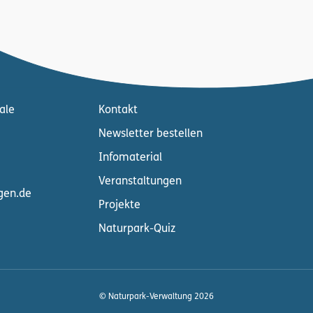
ale
Kontakt
Newsletter bestellen
Infomaterial
Veranstaltungen
gen.de
Projekte
Naturpark-Quiz
© Naturpark-Verwaltung 2026