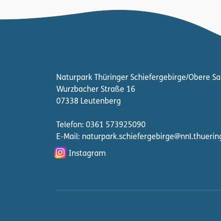
Naturpark Thüringer Schiefergebirge/Obere Sa
Wurzbacher Straße 16
07338 Leutenberg
Telefon: 0361 573925090
E-Mail: naturpark.schiefergebirge
@nnl.thuerin
Instagram