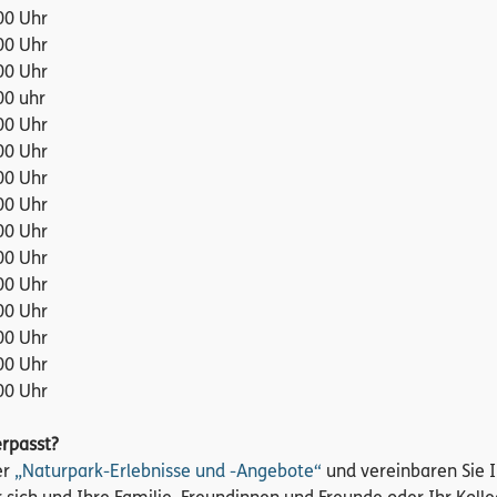
00 Uhr
00 Uhr
00 Uhr
00 uhr
00 Uhr
00 Uhr
00 Uhr
00 Uhr
00 Uhr
00 Uhr
00 Uhr
00 Uhr
00 Uhr
00 Uhr
00 Uhr
erpasst?
er
„Naturpark-Erlebnisse und -Angebote“
und vereinbaren Sie I