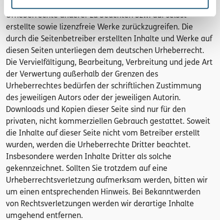
Die Betreiber der Seiten sind bemüht, stets die
Urheberrechte anderer zu beachten bzw. auf selbst
erstellte sowie lizenzfreie Werke zurückzugreifen. Die
durch die Seitenbetreiber erstellten Inhalte und Werke auf
diesen Seiten unterliegen dem deutschen Urheberrecht.
Die Vervielfältigung, Bearbeitung, Verbreitung und jede Art
der Verwertung außerhalb der Grenzen des
Urheberrechtes bedürfen der schriftlichen Zustimmung
des jeweiligen Autors oder der jeweiligen Autorin.
Downloads und Kopien dieser Seite sind nur für den
privaten, nicht kommerziellen Gebrauch gestattet. Soweit
die Inhalte auf dieser Seite nicht vom Betreiber erstellt
wurden, werden die Urheberrechte Dritter beachtet.
Insbesondere werden Inhalte Dritter als solche
gekennzeichnet. Sollten Sie trotzdem auf eine
Urheberrechtsverletzung aufmerksam werden, bitten wir
um einen entsprechenden Hinweis. Bei Bekanntwerden
von Rechtsverletzungen werden wir derartige Inhalte
umgehend entfernen.