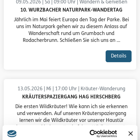
09.05.2026 | Sa | 09:00 Uhr | Wandern & Genießen
10. WURZBACHER NATURPARK-WANDERTAG
Jährlich im Mai feiert Europa den Tag der Parke. Bei
uns im Naturpark gehen wir zu diesem Anlass auf
Wanderschaft rund um Grumbach und
Rodacherbrunn. Schließen Sie sich uns an ...
Details
13.05.2026 | Mi | 17:00 Uhr | Kräuter-Wanderung
KRÄUTERSPAZIERGANG HAG HIRSCHBERG
Die ersten Wildkräuter! Wie kann ich sie erkennen
und verwenden. Auf unseren Kräuterspaziergang
lernen wir die Wildkräuter vor unserer Haustür
kennen und jeder stellt ein feines Wildkräutersalz
her.