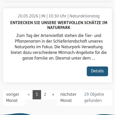
20.05.2026 | Mi | 10:30 Uhr | Naturaktionstag
ENTDECKEN SIE UNSERE WERTVOLLEN SCHÄTZE IM
NATURPARK
Zum Tag der Artenvielfalt stehen die Tier- und
Pflanzenarten in der Schieferlandschaft unseres
Naturparks im Fokus. Die Naturpark-Verwaltung
bietet dazu verschiedene Mitmach-Angebote für die
ganze Familie an. Diesmal unter dem ...
Details
Previous
Next
voriger
«
1
2
»
nächster
29 Objekte
Monat
Monat
gefunden