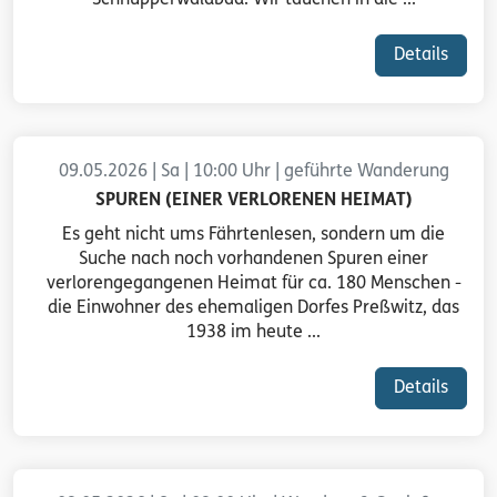
Schnupperwaldbad. Wir tauchen in die ...
Details
09.05.2026 | Sa | 10:00 Uhr | geführte Wanderung
SPUREN (EINER VERLORENEN HEIMAT)
Es geht nicht ums Fährtenlesen, sondern um die
Suche nach noch vorhandenen Spuren einer
verlorengegangenen Heimat für ca. 180 Menschen -
die Einwohner des ehemaligen Dorfes Preßwitz, das
1938 im heute ...
Details