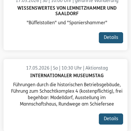
17.05.2026 | So | 10:00 Uhr | geführte Wanderung
WISSENSWERTES VON LEMNITZHAMMER UND
SAALDORF
"Büffelstollen" und "Spaniershammer"
Details
17.05.2026 | So | 10:30 Uhr | Aktionstag
INTERNATIONALER MUSEUMSTAG
Führungen durch die historischen Betriebsgebäude,
Führung zum Schachtkomplex 4 (kostenpflichtig), frei
begehbar: Modelldorf, Ausstellung im
Mannschaftshaus, Rundwege am Schiefersee
Details