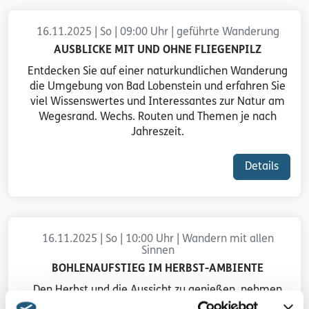
16.11.2025 | So | 09:00 Uhr | geführte Wanderung
AUSBLICKE MIT UND OHNE FLIEGENPILZ
Entdecken Sie auf einer naturkundlichen Wanderung
die Umgebung von Bad Lobenstein und erfahren Sie
viel Wissenswertes und Interessantes zur Natur am
Wegesrand. Wechs. Routen und Themen je nach
Jahreszeit.
Details
16.11.2025 | So | 10:00 Uhr | Wandern mit allen
Sinnen
BOHLENAUFSTIEG IM HERBST-AMBIENTE
Den Herbst und die Aussicht zu genießen, nehmen
wir uns Zeit. Am Tag des Faultiers machen wir das