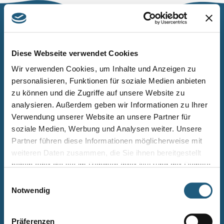
Naturpark Thüringer Schiefergebirge/Obere Saale
Wurzbacher Straße 16
Diese Webseite verwendet Cookies
07338 Leutenberg
Wir verwenden Cookies, um Inhalte und Anzeigen zu
personalisieren, Funktionen für soziale Medien anbieten
Telefon: 0361 573925090
zu können und die Zugriffe auf unsere Website zu
E-Mail: naturpark.schiefergebirge
@nnl.thueringen.de
analysieren. Außerdem geben wir Informationen zu Ihrer
Instagram
Verwendung unserer Website an unsere Partner für
soziale Medien, Werbung und Analysen weiter. Unsere
Partner führen diese Informationen möglicherweise mit
Kontakt
weiteren Daten zusammen, die Sie ihnen bereitgestellt
Newsletter bestellen
haben oder die sie im Rahmen Ihrer Nutzung der Dienste
gesammelt haben.
Infomaterial
Einwilligungsauswahl
Notwendig
Veranstaltungen
Projekte
Präferenzen